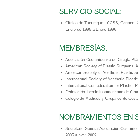
SERVICIO SOCIAL:
Clínica de Tucurrique , CCSS, Cartago, 
Enero de 1995 a Enero 1996
MEMBRESÍAS:
Asociación Costarricense de Cirugía Pl
American Society of Plastic Surgeons,
American Society of Aesthetic Plastic 
International Society of Aesthetic Plast
International Confederation for Plastic,
Federación Iberolatinoamericana de Ciru
Colegio de Médicos y Cirujanos de Cost
NOMBRAMIENTOS EN S
Secretario General Asociación Costarric
2005 a Nov. 2009.