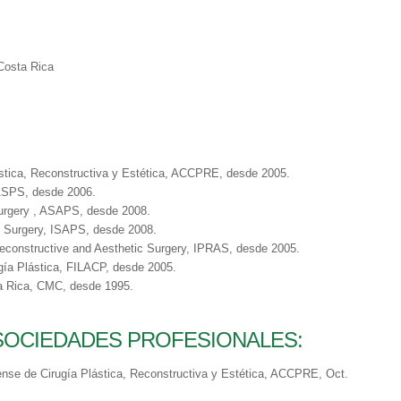
Costa Rica
ástica, Reconstructiva y Estética, ACCPRE, desde 2005.
 ASPS, desde 2006.
Surgery , ASAPS, desde 2008.
ic Surgery, ISAPS, desde 2008.
 Reconstructive and Aesthetic Surgery, IPRAS, desde 2005.
gía Plástica, FILACP, desde 2005.
a Rica, CMC, desde 1995.
OCIEDADES PROFESIONALES:
ense de Cirugía Plástica, Reconstructiva y Estética, ACCPRE, Oct.