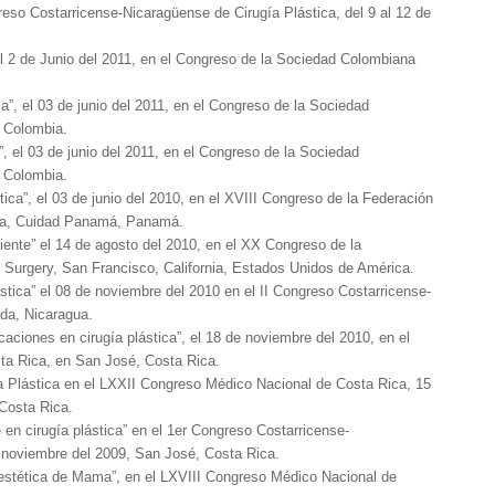
Costarricense-Nicaragüense de Cirugía Plástica, del 9 al 12 de
 2 de Junio del 2011, en el Congreso de la Sociedad Colombiana
”, el 03 de junio del 2011, en el Congreso de la Sociedad
, Colombia.
el 03 de junio del 2011, en el Congreso de la Sociedad
, Colombia.
ca”, el 03 de junio del 2010, en el XVIII Congreso de la Federación
ica, Cuidad Panamá, Panamá.
nte” el 14 de agosto del 2010, en el XX Congreso de la
ic Surgery, San Francisco, California, Estados Unidos de América.
ica” el 08 de noviembre del 2010 en el II Congreso Costarricense-
da, Nicaragua.
iones en cirugía plástica”, el 18 de noviembre del 2010, en el
ta Rica, en San José, Costa Rica.
lástica en el LXXII Congreso Médico Nacional de Costa Rica, 15
Costa Rica.
n cirugía plástica” en el 1er Congreso Costarricense-
 noviembre del 2009, San José, Costa Rica.
stética de Mama”, en el LXVIII Congreso Médico Nacional de