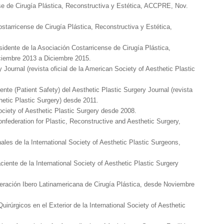
se de Cirugía Plástica, Reconstructiva y Estética, ACCPRE, Nov.
starricense de Cirugía Plástica, Reconstructiva y Estética,
ente de la Asociación Costarricense de Cirugía Plástica,
ciembre 2013 a Diciembre 2015.
y Journal (revista oficial de la American Society of Aesthetic Plastic
ente (Patient Safety) del Aesthetic Plastic Surgery Journal (revista
sthetic Plastic Surgery) desde 2011.
Society of Aesthetic Plastic Surgery desde 2008.
onfederation for Plastic, Reconstructive and Aesthetic Surgery,
ales de la International Society of Aesthetic Plastic Surgeons,
ente de la International Society of Aesthetic Plastic Surgery
eración Ibero Latinamericana de Cirugía Plástica, desde Noviembre
rúrgicos en el Exterior de la International Society of Aesthetic