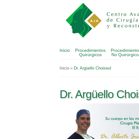
Inicio
Procedimientos
Procedimiento
Quirúrgicos
No Quirúrgico
Inicio
»
Dr. Argüello Choiseul
Dr. Argüello Choi