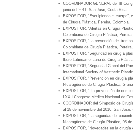
COORDINADOR GENERAL del III Congreso 
junio del 2011, San José, Costa Rica.
EXPOSITOR, “Esculpiendo el cuerpo”, el
de Cirugía Plástica, Pereira, Colombia.
EXPOSITOR, “Alertas en Cirugía Plástica
Colombiana de Cirugía Plástica, Pereira
EXPOSITOR, “La prevención del trombo”, 
Colombiana de Cirugía Plástica, Pereira
EXPOSITOR, “Seguridad en cirugía plásti
Ibero Latinoamericana de Cirugía Plást
EXPOSITOR, “Seguridad Global del Pacie
International Society of Aesthetic Plast
EXPOSITOR, “Prevención en cirugía plást
Nicaragüense de Cirugía Plástica, Grana
EXPOSITOR, “ La prevención de complicac
LXXII Congreso Médico Nacional de Cos
COORDINADOR del Simposio de Cirugía P
al 19 de noviembre del 2010, San José, 
EXPOSITOR, “La seguridad del paciente e
Nicaragüense de Cirugía Plástica, 05 de
EXPOSITOR, “Novedades en la cirugía e