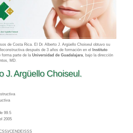
osos de Costa Rica. El Dr. Alberto J. Argüello Choiseul obtuvo su
y Reconstructiva después de 3 años de formación en el
Instituto
 forma parte de la
Universidad de Guadalajara
, bajo la dirección
ntos, MD.
o J. Argüello Choiseul.
structiva
uctiva
de 99.5
el 2005
 (CCSS)/CENDEISSS