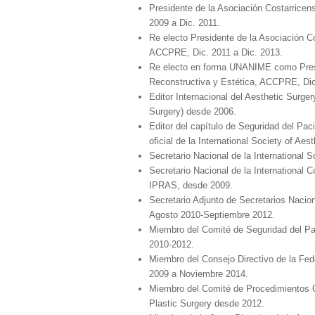
Presidente de la Asociación Costarricen
2009 a Dic. 2011.
Re electo Presidente de la Asociación Co
ACCPRE, Dic. 2011 a Dic. 2013.
Re electo en forma UNANIME como Presid
Reconstructiva y Estética, ACCPRE, Di
Editor Internacional del Aesthetic Surger
Surgery) desde 2006.
Editor del capítulo de Seguridad del Paci
oficial de la International Society of Ae
Secretario Nacional de la International 
Secretario Nacional de la International C
IPRAS, desde 2009.
Secretario Adjunto de Secretarios Nacion
Agosto 2010-Septiembre 2012.
Miembro del Comité de Seguridad del Paci
2010-2012.
Miembro del Consejo Directivo de la Fed
2009 a Noviembre 2014.
Miembro del Comité de Procedimientos Qui
Plastic Surgery desde 2012.