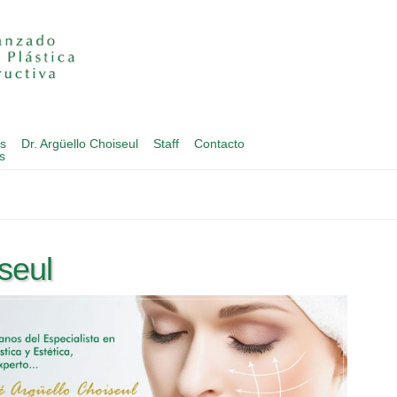
s
Dr. Argüello Choiseul
Staff
Contacto
s
seul