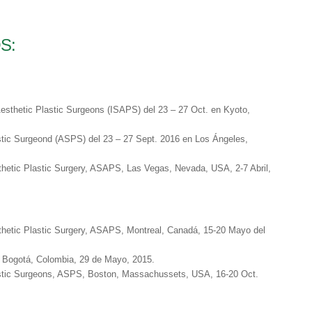
S:
Aesthetic Plastic Surgeons (ISAPS) del 23 – 27 Oct. en Kyoto,
stic Surgeond (ASPS) del 23 – 27 Sept. 2016 en Los Ángeles,
thetic Plastic Surgery, ASAPS, Las Vegas, Nevada, USA, 2-7 Abril,
thetic Plastic Surgery, ASAPS, Montreal, Canadá, 15-20 Mayo del
gotá, Colombia, 29 de Mayo, 2015.
astic Surgeons, ASPS, Boston, Massachussets, USA, 16-20 Oct.