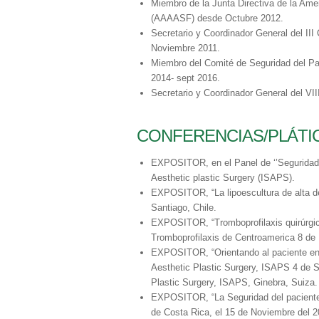
Miembro de la Junta Directiva de la Amer
(AAAASF) desde Octubre 2012.
Secretario y Coordinador General del III
Noviembre 2011.
Miembro del Comité de Seguridad del Paci
2014- sept 2016.
Secretario y Coordinador General del VI
CONFERENCIAS/PLÁTI
EXPOSITOR, en el Panel de ‘’Seguridad d
Aesthetic plastic Surgery (ISAPS).
EXPOSITOR, “La lipoescultura de alta de
Santiago, Chile.
EXPOSITOR, “Tromboprofilaxis quirúrgica 
Tromboprofilaxis de Centroamerica 8 de 
EXPOSITOR, “Orientando al paciente en e
Aesthetic Plastic Surgery, ISAPS 4 de S
Plastic Surgery, ISAPS, Ginebra, Suiza.
EXPOSITOR, “La Seguridad del paciente 
de Costa Rica, el 15 de Noviembre del 2